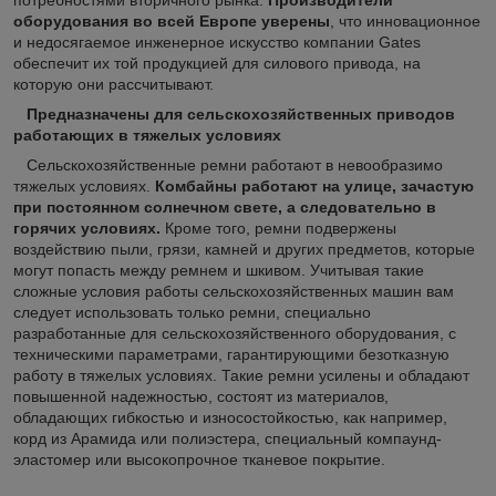
оборудования во всей Европе уверены
, что инновационное
и недосягаемое инженерное искусство компании Gates
обеспечит их той продукцией для силового привода, на
которую они рассчитывают.
Предназначены для сельскохозяйственных приводов
работающих в тяжелых условиях
Сельскохозяйственные ремни работают в невообразимо
тяжелых условиях.
Комбайны работают на улице, зачастую
при постоянном солнечном свете, а следовательно в
горячих условиях.
Кроме того, ремни подвержены
воздействию пыли, грязи, камней и других предметов, которые
могут попасть между ремнем и шкивом. Учитывая такие
сложные условия работы сельскохозяйственных машин вам
следует использовать только ремни, специально
разработанные для сельскохозяйственного оборудования, с
техническими параметрами, гарантирующими безотказную
работу в тяжелых условиях. Такие ремни усилены и обладают
повышенной надежностью, состоят из материалов,
обладающих гибкостью и износостойкостью, как например,
корд из Арамида или полиэстера, специальный компаунд-
эластомер или высокопрочное тканевое покрытие.