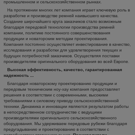
промышленном и сельскохозяйственном рынках.
На протяжении многих лет компания играет ключевую роль в
разработке и производстве ремней наивысшего качества.
Создание широчайшего круга заказчиков стало возможным
благодаря передовой технологии производства ремней
компании, политике постоянного совершенствования
продукции и новаторским методам проектирования.
Компания постоянно осуществляет инвестирование в качество,
исследования и разработки для удовлетворения текущих и
будущих потребностей заказчиков. Осуществляя поставки
производителям оригинального оборудования во всей Европе.
Высокая эффективность, качество, гарантированная
надежность ...
Благодаря новаторскому проектированию продукции и
передовым техническим ноу-хау компания предоставляет
решения в соответствии с современными, высокими
требованиями к силовому приводу сельскохозяйственной
техники. Динамика и инновации являются результатом работы
в непосредственном сотрудничестве с ведущими
производителями оригинального сельскохозяйственного
оборудования. Мы удерживаем передовые рубежи благодаря
предугадыванию и проектированию в соответствии с
потребностями вторичного рынка.
Производители