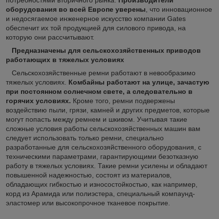
оборудования во всей Европе уверены
, что инновационное
и недосягаемое инженерное искусство компании Gates
обеспечит их той продукцией для силового привода, на
которую они рассчитывают.
Предназначены для сельскохозяйственных приводов
работающих в тяжелых условиях
Сельскохозяйственные ремни работают в невообразимо
тяжелых условиях.
Комбайны работают на улице, зачастую
при постоянном солнечном свете, а следовательно в
горячих условиях.
Кроме того, ремни подвержены
воздействию пыли, грязи, камней и других предметов, которые
могут попасть между ремнем и шкивом. Учитывая такие
сложные условия работы сельскохозяйственных машин вам
следует использовать только ремни, специально
разработанные для сельскохозяйственного оборудования, с
техническими параметрами, гарантирующими безотказную
работу в тяжелых условиях. Такие ремни усилены и обладают
повышенной надежностью, состоят из материалов,
обладающих гибкостью и износостойкостью, как например,
корд из Арамида или полиэстера, специальный компаунд-
эластомер или высокопрочное тканевое покрытие.