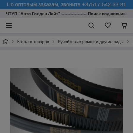
По оптовым заказам, звоните +37517-542-33-81
ЧТУП "Авто Голден Лайт" ----------------- Поиск подшипника 
Каталог товаров
Ручейковые ремни и другие виды