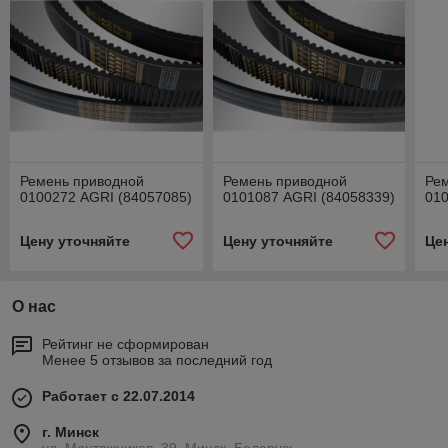
Ремень приводной
Ремень приводной
Ре
0100272 AGRI (84057085)
0101087 AGRI (84058339)
010
Цену уточняйте
Цену уточняйте
Це
О нас
Рейтинг не сформирован
Менее 5 отзывов за последний год
Работает с 22.07.2014
г. Минск