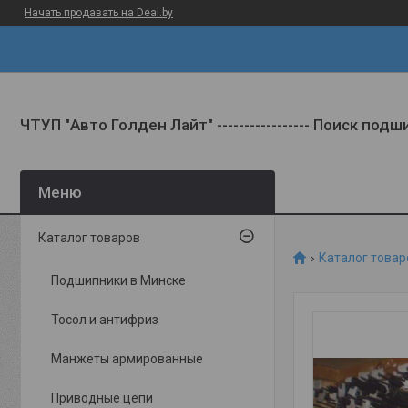
Начать продавать на Deal.by
ЧТУП "Авто Голден Лайт" ----------------- Поиск под
Каталог товаров
Каталог товар
Подшипники в Минске
Тосол и антифриз
Манжеты армированные
Приводные цепи