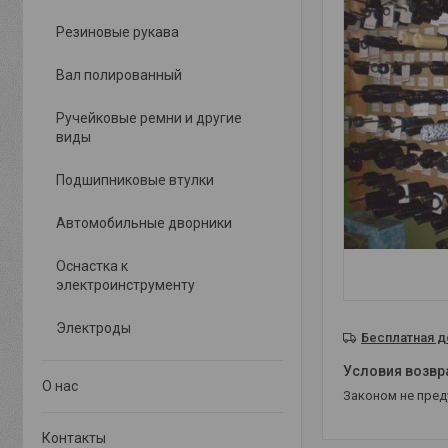
Резиновые рукава
Вал полированный
Ручейковые ремни и другие
виды
Подшипниковые втулки
Автомобильные дворники
Оснастка к
электроинструменту
Электроды
Бесплатная д
О нас
Законом не пре
Контакты