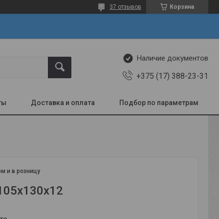
37 отзывов
Корзина
Наличие документов
+375 (17) 388-23-31
ты
Доставка и оплата
Подбор по параметрам
м и в розницу
105х130х12
те