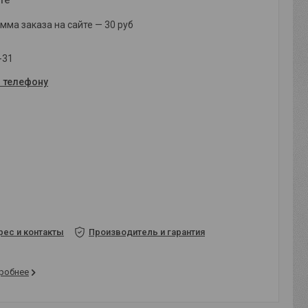
ма заказа на сайте — 30 руб
-31
о телефону
рес и контакты
Производитель и гарантия
робнее