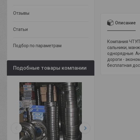
Отзывы
Описание
Статьи
Компания ЧТУП 
Подбор по параметрам
сальники, манж
однорядные. Ан
дороги - эконо
бесплатная дост
Подобные товары компании