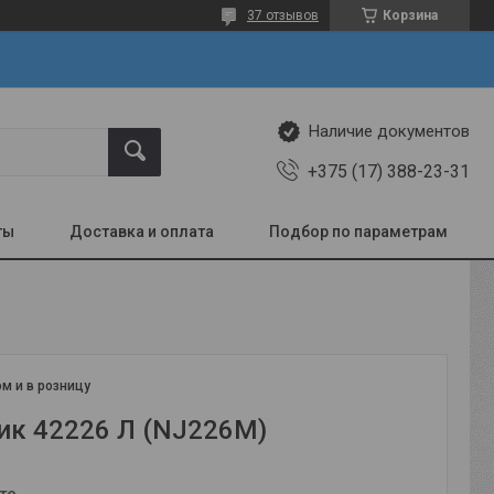
37 отзывов
Корзина
Наличие документов
+375 (17) 388-23-31
ты
Доставка и оплата
Подбор по параметрам
м и в розницу
к 42226 Л (NJ226M)
те