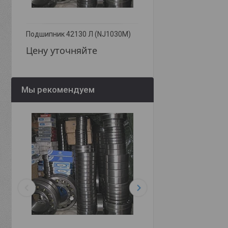
Подшипник 42130 Л (NJ1030M)
Подшипник 42138 Л (N
Цену уточняйте
Цену уточняйте
Мы рекомендуем