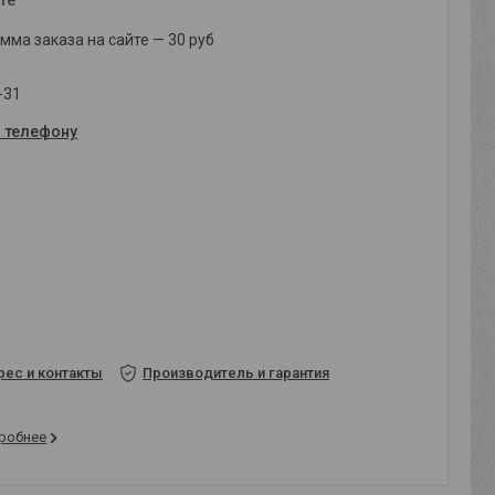
ма заказа на сайте — 30 руб
-31
о телефону
рес и контакты
Производитель и гарантия
робнее