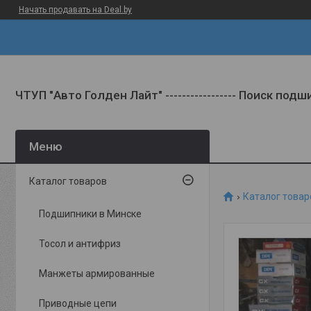
Начать продавать на Deal.by
ЧТУП "Авто Голден Лайт" ----------------- Поиск под
Каталог товаров
Каталог товар
Подшипники в Минске
Тосол и антифриз
Манжеты армированные
Приводные цепи