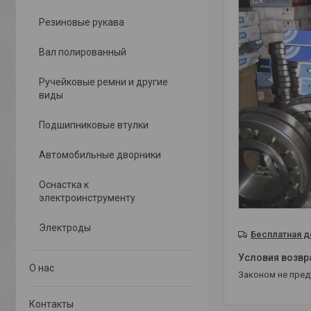
Резиновые рукава
Вал полированный
Ручейковые ремни и другие
виды
Подшипниковые втулки
Автомобильные дворники
Оснастка к
электроинструменту
Электроды
Бесплатная д
О нас
Законом не пре
Контакты