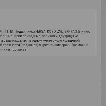
, ГПЗ , Подшипники FERSA, KOYO, ZVL, SKF, FAG. Втулки,
иальные. Цепи приводные, роликовы, двухрядные,
и офис находится в одном месте около кольцевой
й сложности (под заказ) в кратчайшие сроки. Возможна
личии и под заказ