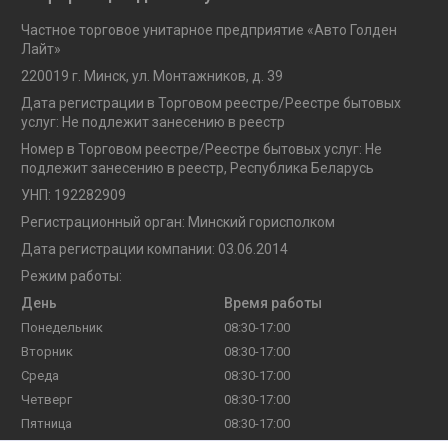
Частное торговое унитарное предприятие «Авто Голден
Лайт»
220019 г. Минск, ул. Монтажников, д. 39
Дата регистрации в Торговом реестре/Реестре бытовых
услуг: Не подлежит занесению в реестр
Номер в Торговом реестре/Реестре бытовых услуг: Не
подлежит занесению в реестр, Республика Беларусь
УНП: 192282909
Регистрационный орган: Минский горисполком
Дата регистрации компании: 03.06.2014
Режим работы:
День
Время работы
Понедельник
08:30-17:00
Вторник
08:30-17:00
Среда
08:30-17:00
Четверг
08:30-17:00
Пятница
08:30-17:00
Суббота
Выходной