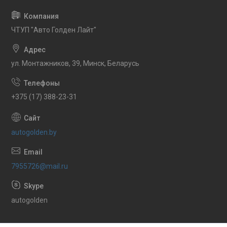
ЧТУП "Авто Голден Лайт"
ул. Монтажников, 39, Минск, Беларусь
+375 (17) 388-23-31
autogolden.by
7955726@mail.ru
autogolden