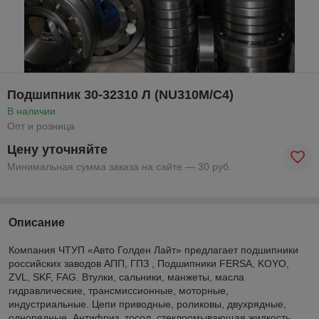
Подшипник 30-32310 Л (NU310M/C4)
В наличии
Опт и розница
Цену уточняйте
Минимальная сумма заказа на сайте — 30 руб.
Описание
Компания ЧТУП «Авто Голден Лайт» предлагает подшипники
российских заводов АПП, ГПЗ , Подшипники FERSA, KOYO,
ZVL, SKF, FAG. Втулки, сальники, манжеты, масла
гидравлические, трансмиссионные, моторные,
индустриальные. Цепи приводные, роликовы, двухрядные,
однорядные. Антифриз, тосол, стеклоомывающая жидкость