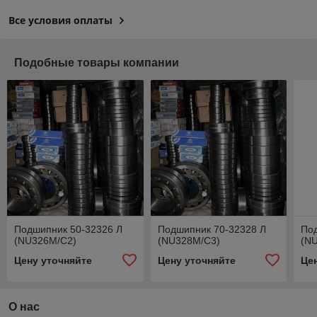
Все условия оплаты
Подобные товары компании
Подшипник 50-32326 Л
Подшипник 70-32328 Л
По
(NU326M/C2)
(NU328M/C3)
(N
Цену уточняйте
Цену уточняйте
Це
О нас