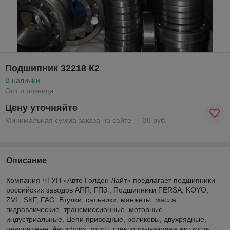
Подшипник 32218 К2
В наличии
Опт и розница
Цену уточняйте
Минимальная сумма заказа на сайте — 30 руб.
Описание
Компания ЧТУП «Авто Голден Лайт» предлагает подшипники
российских заводов АПП, ГПЗ , Подшипники FERSA, KOYO,
ZVL, SKF, FAG. Втулки, сальники, манжеты, масла
гидравлические, трансмиссионные, моторные,
индустриальные. Цепи приводные, роликовы, двухрядные,
однорядные. Антифриз, тосол, стеклоомывающая жидкость