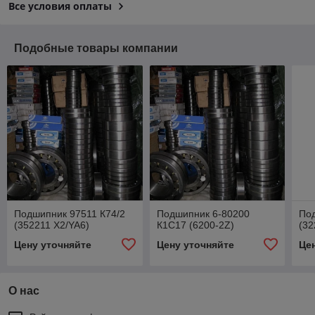
Все условия оплаты
Подобные товары компании
Подшипник 97511 К74/2
Подшипник 6-80200
По
(352211 X2/YA6)
К1С17 (6200-2Z)
(32
Цену уточняйте
Цену уточняйте
Це
О нас