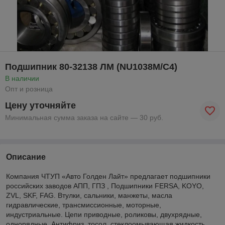
Подшипник 80-32138 ЛМ (NU1038M/С4)
В наличии
Опт и розница
Цену уточняйте
Минимальная сумма заказа на сайте — 30 руб.
Описание
Компания ЧТУП «Авто Голден Лайт» предлагает подшипники
российских заводов АПП, ГПЗ , Подшипники FERSA, KOYO,
ZVL, SKF, FAG. Втулки, сальники, манжеты, масла
гидравлические, трансмиссионные, моторные,
индустриальные. Цепи приводные, роликовы, двухрядные,
однорядные. Антифриз, тосол, стеклоомывающая жидкость