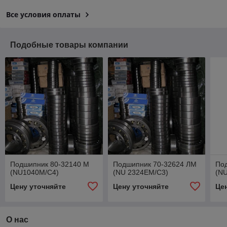
Все условия оплаты
Подобные товары компании
Подшипник 80-32140 М
Подшипник 70-32624 ЛМ
По
(NU1040M/С4)
(NU 2324EM/С3)
(N
Цену уточняйте
Цену уточняйте
Це
О нас