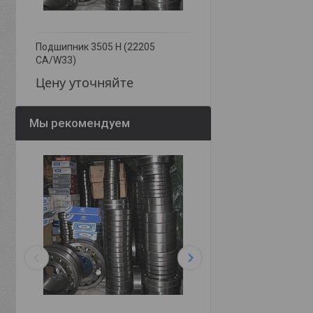
Подшипник 3505 Н (22205
Подшипник 3507 Н (22
CA/W33)
CA/W33)
Цену уточняйте
Цену уточняйте
Мы рекомендуем