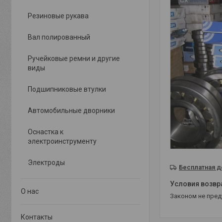
Резиновые рукава
Вал полированный
Ручейковые ремни и другие
виды
Подшипниковые втулки
Автомобильные дворники
Оснастка к
электроинструменту
Электроды
Бесплатная д
О нас
Законом не пре
Контакты