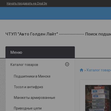
Начать продавать на Deal.by
ЧТУП "Авто Голден Лайт" ----------------- Поиск под
Каталог товаров
Каталог товар
Подшипники в Минске
Тосол и антифриз
Манжеты армированные
Приводные цепи