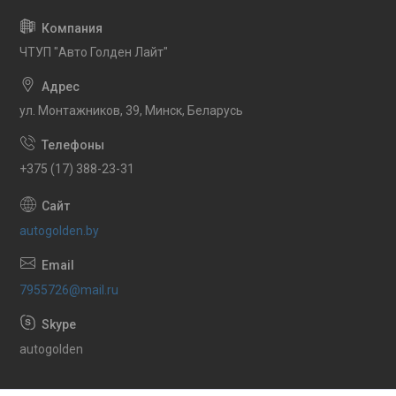
ЧТУП "Авто Голден Лайт"
ул. Монтажников, 39, Минск, Беларусь
+375 (17) 388-23-31
autogolden.by
7955726@mail.ru
autogolden