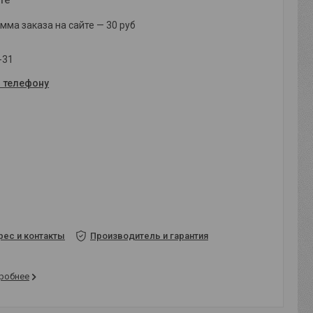
ма заказа на сайте — 30 руб
-31
о телефону
рес и контакты
Производитель и гарантия
робнее