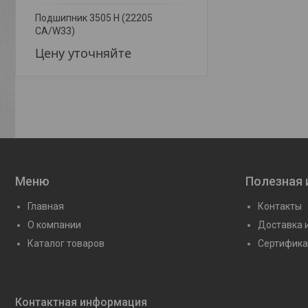
Подшипник 3505 Н (22205
Подшипник 3507 Н (22
CA/W33)
CA/W33)
Цену уточняйте
Цену уточняйте
Меню
Полезная
Главная
Контакты
О компании
Доставка 
Каталог товаров
Сертифика