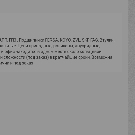
, ГПЗ , Подшипники FERSA, KOYO, ZVL, SKF, FAG. Втулки,
иальные. Цепи приводные, роликовы, двухрядные,
и офис находится в одном месте около кольцевой
й сложности (под заказ) в кратчайшие сроки. Возможна
личии и под заказ