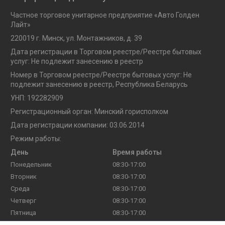
Частное торговое унитарное предприятие «Авто Голден
Лайт»
220019 г. Минск, ул. Монтажников, д. 39
Дата регистрации в Торговом реестре/Реестре бытовых
услуг: Не подлежит занесению в реестр
Номер в Торговом реестре/Реестре бытовых услуг: Не
подлежит занесению в реестр, Республика Беларусь
УНП: 192282909
Регистрационный орган: Минский горисполком
Дата регистрации компании: 03.06.2014
Режим работы:
День
Время работы
Понедельник
08:30-17:00
Вторник
08:30-17:00
Среда
08:30-17:00
Четверг
08:30-17:00
Пятница
08:30-17:00
Суббота
Выходной