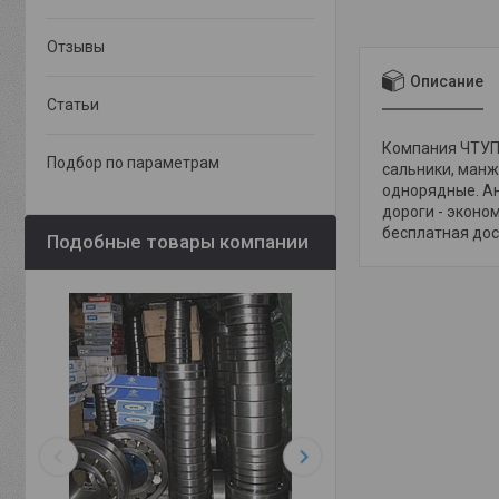
Отзывы
Описание
Статьи
Компания ЧТУП 
Подбор по параметрам
сальники, манж
однорядные. Ан
дороги - эконо
бесплатная дост
Подобные товары компании