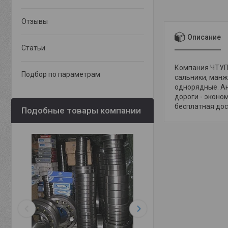
Отзывы
Описание
Статьи
Компания ЧТУП 
Подбор по параметрам
сальники, манж
однорядные. Ан
дороги - эконо
бесплатная дост
Подобные товары компании