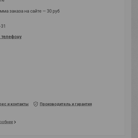
ма заказа на сайте — 30 руб
-31
о телефону
рес и контакты
Производитель и гарантия
робнее