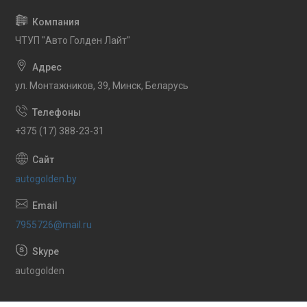
ЧТУП "Авто Голден Лайт"
ул. Монтажников, 39, Минск, Беларусь
+375 (17) 388-23-31
autogolden.by
7955726@mail.ru
autogolden