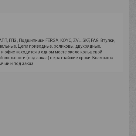
, ГПЗ , Подшипники FERSA, KOYO, ZVL, SKF, FAG. Втулки,
иальные. Цепи приводные, роликовы, двухрядные,
и офис находится в одном месте около кольцевой
й сложности (под заказ) в кратчайшие сроки. Возможна
личии и под заказ