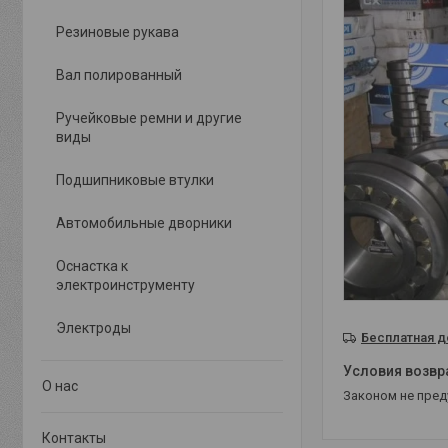
Резиновые рукава
Вал полированный
Ручейковые ремни и другие
виды
Подшипниковые втулки
Автомобильные дворники
Оснастка к
электроинструменту
Электроды
Бесплатная д
О нас
Законом не пре
Контакты