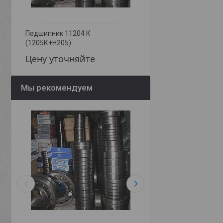
Подшипник 11204 К
Подшипник 11215 (121
(1205К+Н205)
Цену уточняйте
Цену уточняйте
Мы рекомендуем