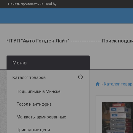
Начать продавать на Deal.by
ЧТУП "Авто Голден Лайт" ----------------- Поиск под
Каталог товаров
Каталог товар
Подшипники в Минске
Тосол и антифриз
Манжеты армированные
Приводные цепи