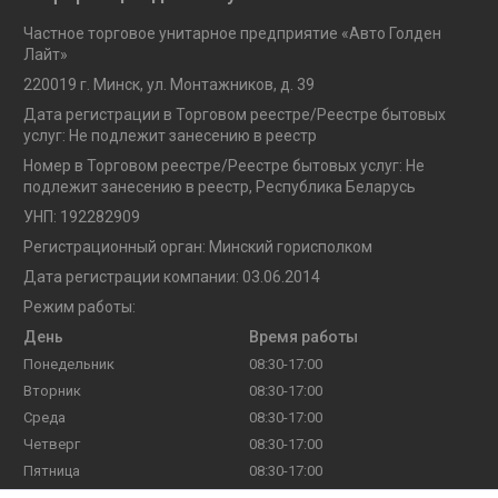
Частное торговое унитарное предприятие «Авто Голден
Лайт»
220019 г. Минск, ул. Монтажников, д. 39
Дата регистрации в Торговом реестре/Реестре бытовых
услуг: Не подлежит занесению в реестр
Номер в Торговом реестре/Реестре бытовых услуг: Не
подлежит занесению в реестр, Республика Беларусь
УНП: 192282909
Регистрационный орган: Минский горисполком
Дата регистрации компании: 03.06.2014
Режим работы:
День
Время работы
Понедельник
08:30-17:00
Вторник
08:30-17:00
Среда
08:30-17:00
Четверг
08:30-17:00
Пятница
08:30-17:00
Суббота
Выходной