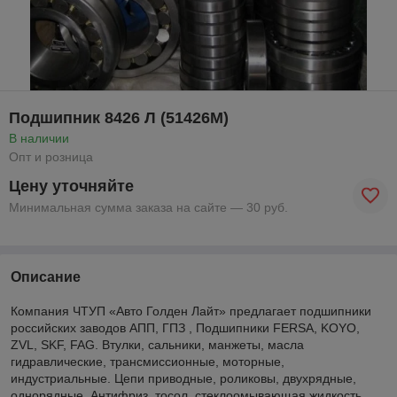
Подшипник 8426 Л (51426М)
В наличии
Опт и розница
Цену уточняйте
Минимальная сумма заказа на сайте — 30 руб.
Описание
Компания ЧТУП «Авто Голден Лайт» предлагает подшипники
российских заводов АПП, ГПЗ , Подшипники FERSA, KOYO,
ZVL, SKF, FAG. Втулки, сальники, манжеты, масла
гидравлические, трансмиссионные, моторные,
индустриальные. Цепи приводные, роликовы, двухрядные,
однорядные. Антифриз, тосол, стеклоомывающая жидкость