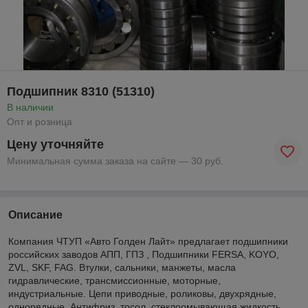
Подшипник 8310 (51310)
В наличии
Опт и розница
Цену уточняйте
Минимальная сумма заказа на сайте — 30 руб.
Описание
Компания ЧТУП «Авто Голден Лайт» предлагает подшипники
российских заводов АПП, ГПЗ , Подшипники FERSA, KOYO,
ZVL, SKF, FAG. Втулки, сальники, манжеты, масла
гидравлические, трансмиссионные, моторные,
индустриальные. Цепи приводные, роликовы, двухрядные,
однорядные. Антифриз, тосол, стеклоомывающая жидкость