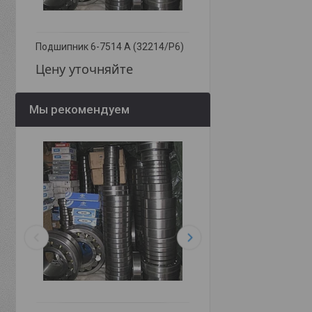
Подшипник 6-7514 А (32214/Р6)
Подшипник 6-7220 А (3
Цену уточняйте
Цену уточняйте
Мы рекомендуем