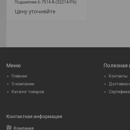
Подшипник 6-7514 А (32214/Р6)
Подшипник 6-7220 А (3
Цену уточняйте
Цену уточняйте
Меню
Полезная
Главная
Контакты
О компании
Доставка 
Каталог товаров
Сертифика