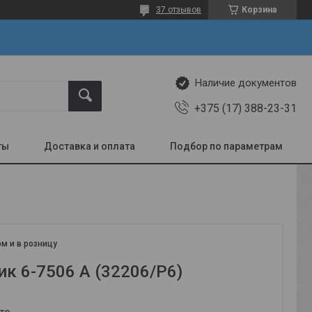
37 отзывов
Корзина
Наличие документов
+375 (17) 388-23-31
ты
Доставка и оплата
Подбор по параметрам
м и в розницу
к 6-7506 А (32206/Р6)
те