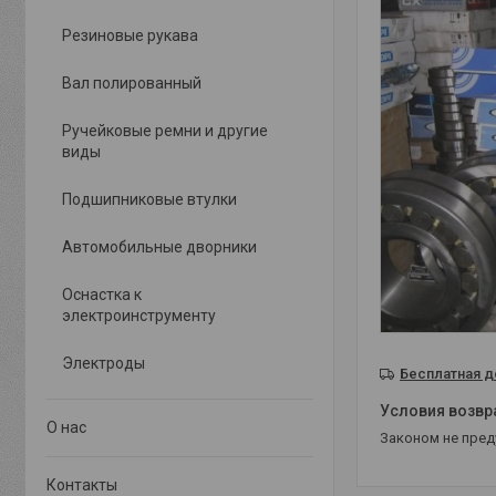
Резиновые рукава
Вал полированный
Ручейковые ремни и другие
виды
Подшипниковые втулки
Автомобильные дворники
Оснастка к
электроинструменту
Электроды
Бесплатная д
О нас
Законом не пре
Контакты