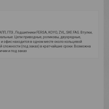
, ГПЗ , Подшипники FERSA, KOYO, ZVL, SKF, FAG. Втулки,
иальные. Цепи приводные, роликовы, двухрядные,
и офис находится в одном месте около кольцевой
й сложности (под заказ) в кратчайшие сроки. Возможна
личии и под заказ