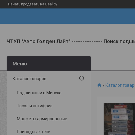
Начать продавать на Deal.by
ЧТУП "Авто Голден Лайт" ----------------- Поиск под
Каталог товаров
Каталог товар
Подшипники в Минске
Тосол и антифриз
Манжеты армированные
Приводные цепи