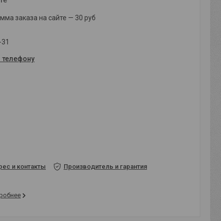
ма заказа на сайте — 30 руб
-31
о телефону
рес и контакты
Производитель и гарантия
робнее