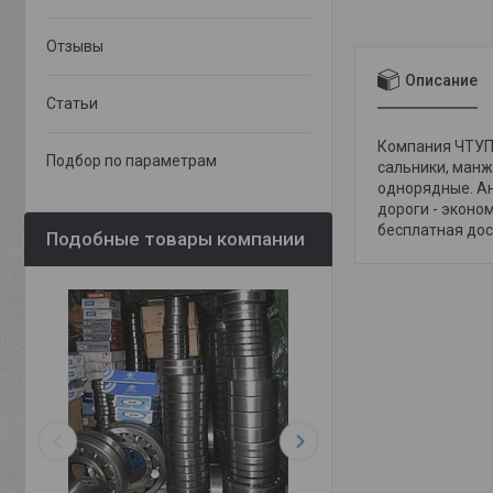
Отзывы
Описание
Статьи
Компания ЧТУП 
Подбор по параметрам
сальники, манж
однорядные. Ан
дороги - эконо
бесплатная дост
Подобные товары компании