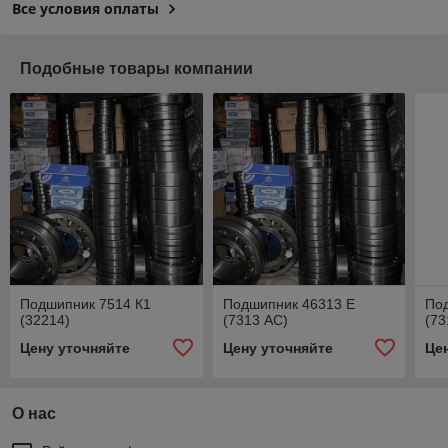
Все условия оплаты
Подобные товары компании
Подшипник 7514 К1
Подшипник 46313 Е
По
(32214)
(7313 АС)
(7
Цену уточняйте
Цену уточняйте
Це
О нас