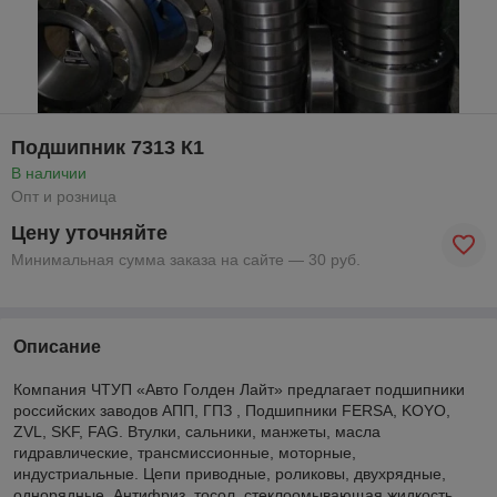
Подшипник 7313 К1
В наличии
Опт и розница
Цену уточняйте
Минимальная сумма заказа на сайте — 30 руб.
Описание
Компания ЧТУП «Авто Голден Лайт» предлагает подшипники
российских заводов АПП, ГПЗ , Подшипники FERSA, KOYO,
ZVL, SKF, FAG. Втулки, сальники, манжеты, масла
гидравлические, трансмиссионные, моторные,
индустриальные. Цепи приводные, роликовы, двухрядные,
однорядные. Антифриз, тосол, стеклоомывающая жидкость