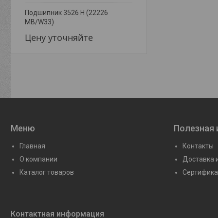
Подшипник 3526 Н (22226
Подшипник 3572 Н (22
MB/W33)
MB/W33)
Цену уточняйте
Цену уточняйте
Меню
Полезная
Главная
Контакты
О компании
Доставка 
Каталог товаров
Сертифика