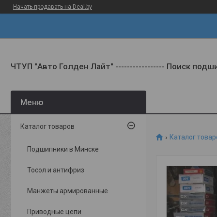
Начать продавать на Deal.by
ЧТУП "Авто Голден Лайт" ----------------- Поиск под
Каталог товаров
Каталог товар
Подшипники в Минске
Тосол и антифриз
Манжеты армированные
Приводные цепи