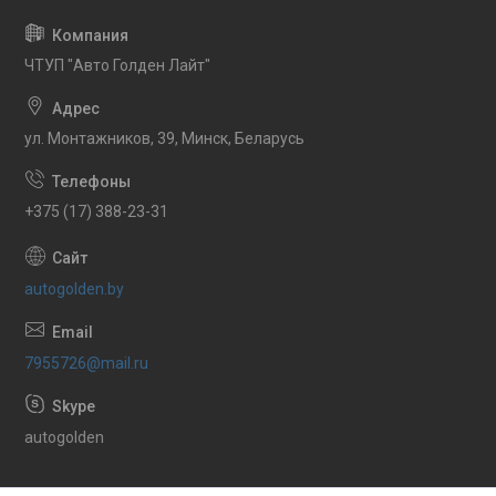
ЧТУП "Авто Голден Лайт"
ул. Монтажников, 39, Минск, Беларусь
+375 (17) 388-23-31
autogolden.by
7955726@mail.ru
autogolden