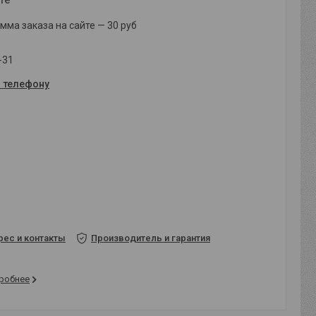
ма заказа на сайте — 30 руб
-31
о телефону
рес и контакты
Производитель и гарантия
робнее