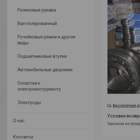
Резиновые рукава
Вал полированный
Ручейковые ремни и другие
виды
Подшипниковые втулки
Автомобильные дворники
Оснастка к
электроинструменту
Электроды
Бесплатная д
О нас
Законом не пре
Контакты