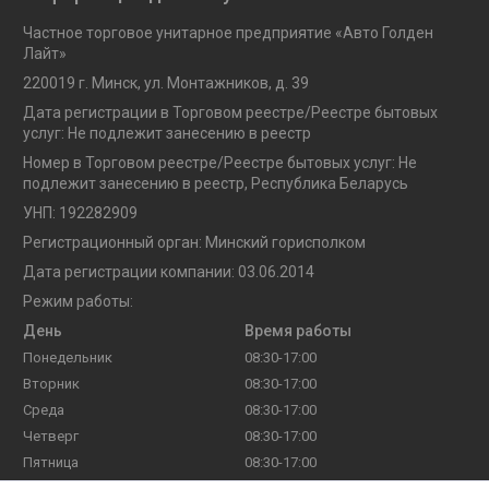
Частное торговое унитарное предприятие «Авто Голден
Лайт»
220019 г. Минск, ул. Монтажников, д. 39
Дата регистрации в Торговом реестре/Реестре бытовых
услуг: Не подлежит занесению в реестр
Номер в Торговом реестре/Реестре бытовых услуг: Не
подлежит занесению в реестр, Республика Беларусь
УНП: 192282909
Регистрационный орган: Минский горисполком
Дата регистрации компании: 03.06.2014
Режим работы:
День
Время работы
Понедельник
08:30-17:00
Вторник
08:30-17:00
Среда
08:30-17:00
Четверг
08:30-17:00
Пятница
08:30-17:00
Суббота
Выходной