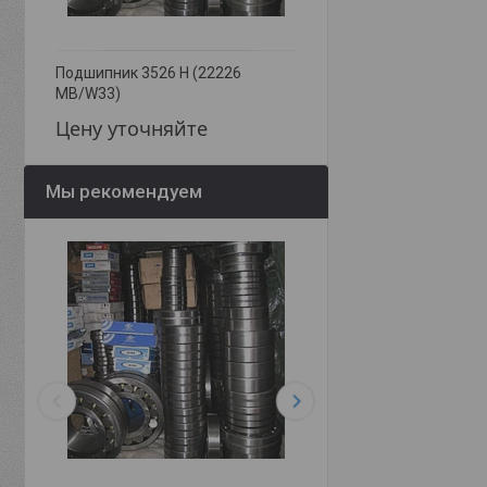
Подшипник 3526 Н (22226
Подшипник 3528 Н (22
MB/W33)
MB/W33)
Цену уточняйте
Цену уточняйте
Мы рекомендуем