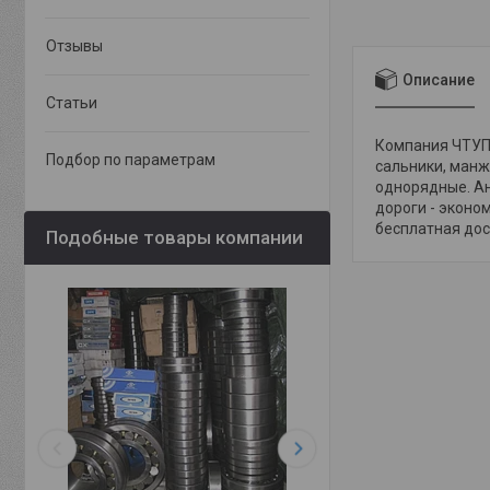
Отзывы
Описание
Статьи
Компания ЧТУП 
Подбор по параметрам
сальники, манж
однорядные. Ан
дороги - эконо
бесплатная дост
Подобные товары компании