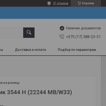
37 отзывов
Корзина
Наличие документов
+375 (17) 388-23-31
ты
Доставка и оплата
Подбор по параметрам
м и в розницу
к 3544 Н (22244 MB/W33)
те