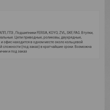
, ГПЗ , Подшипники FERSA, KOYO, ZVL, SKF, FAG. Втулки,
иальные. Цепи приводные, роликовы, двухрядные,
и офис находится в одном месте около кольцевой
й сложности (под заказ) в кратчайшие сроки. Возможна
личии и под заказ