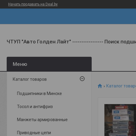
Начать продавать на Deal.by
ЧТУП "Авто Голден Лайт" ----------------- Поиск под
Каталог товаров
Каталог товар
Подшипники в Минске
Тосол и антифриз
Манжеты армированные
Приводные цепи