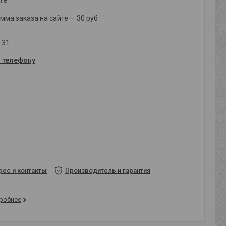
ма заказа на сайте — 30 руб
-31
о телефону
рес и контакты
Производитель и гарантия
робнее