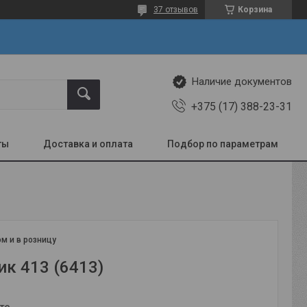
37 отзывов
Корзина
Наличие документов
+375 (17) 388-23-31
ты
Доставка и оплата
Подбор по параметрам
м и в розницу
к 413 (6413)
те