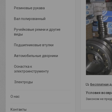
Резиновые рукава
Вал полированный
Ручейковые ремни и другие
виды
Подшипниковые втулки
Автомобильные дворники
Оснастка к
электроинструменту
Электроды
Бесплатная д
О нас
Законом не пре
Контакты