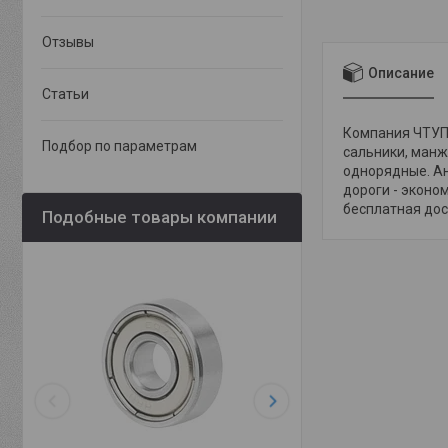
Отзывы
Описание
Статьи
Компания ЧТУП 
Подбор по параметрам
сальники, манж
однорядные. Ан
дороги - эконо
бесплатная дост
Подобные товары компании