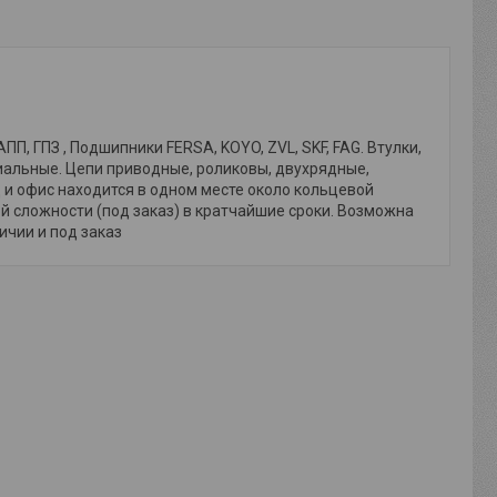
, ГПЗ , Подшипники FERSA, KOYO, ZVL, SKF, FAG. Втулки,
иальные. Цепи приводные, роликовы, двухрядные,
и офис находится в одном месте около кольцевой
й сложности (под заказ) в кратчайшие сроки. Возможна
личии и под заказ