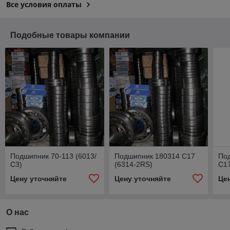
Все условия оплаты
Подобные товары компании
Подшипник 70-113 (6013/
Подшипник 180314 С17
По
С3)
(6314-2RS)
С17
Цену уточняйте
Цену уточняйте
Це
О нас