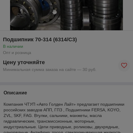
Подшипник 70-314 (6314/С3)
В наличии
Опт и розница
Цену уточняйте
Минимальная сумма заказа на сайте — 30 руб.
Описание
Компания ЧТУП «Авто Голден Лайт» предлагает подшипники
российских заводов АПП, ГПЗ , Подшипники FERSA, KOYO,
ZVL, SKF, FAG. Втулки, сальники, манжеты, масла
гидравлические, трансмиссионные, моторные,
индустриальные. Цепи приводные, роликовы, двухрядные,
однорядные. Антифриз, тосол, стеклоомывающая жидкость