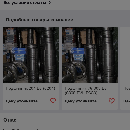
Все условия оплаты
Подобные товары компании
Подшипник 204 Е5 (6204)
Подшипник 76-308 Е5
По
(6308 TVH.P6C3)
Цену уточняйте
Цену уточняйте
Це
О нас