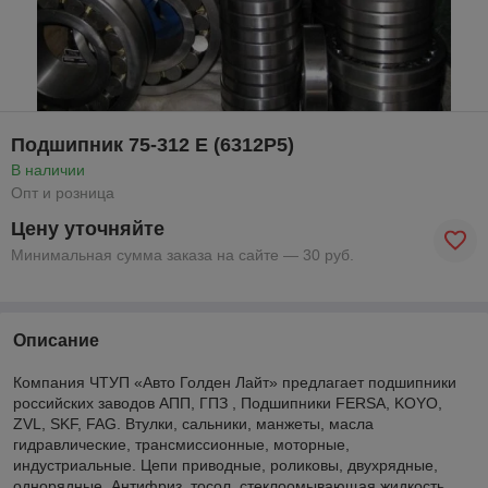
Подшипник 75-312 Е (6312Р5)
В наличии
Опт и розница
Цену уточняйте
Минимальная сумма заказа на сайте — 30 руб.
Описание
Компания ЧТУП «Авто Голден Лайт» предлагает подшипники
российских заводов АПП, ГПЗ , Подшипники FERSA, KOYO,
ZVL, SKF, FAG. Втулки, сальники, манжеты, масла
гидравлические, трансмиссионные, моторные,
индустриальные. Цепи приводные, роликовы, двухрядные,
однорядные. Антифриз, тосол, стеклоомывающая жидкость