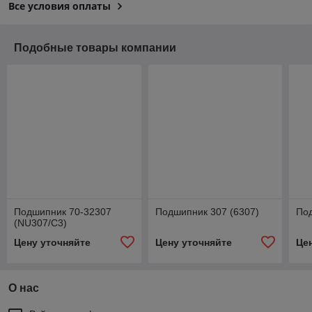
Все условия оплаты
Подобные товары компании
Подшипник 70-32307
Подшипник 307 (6307)
Под
(NU307/С3)
Цену уточняйте
Цену уточняйте
Це
О нас