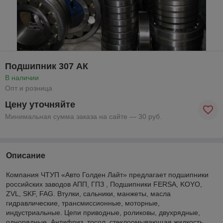
Подшипник 307 АК
В наличии
Опт и розница
Цену уточняйте
Минимальная сумма заказа на сайте — 30 руб.
Описание
Компания ЧТУП «Авто Голден Лайт» предлагает подшипники
российских заводов АПП, ГПЗ , Подшипники FERSA, KOYO,
ZVL, SKF, FAG. Втулки, сальники, манжеты, масла
гидравлические, трансмиссионные, моторные,
индустриальные. Цепи приводные, роликовы, двухрядные,
однорядные. Антифриз, тосол, стеклоомывающая жидкость