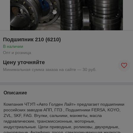
Подшипник 210 (6210)
В наличии
Опт и розница
Цену уточняйте
Минимальная сумма заказа на сайте — 30 руб.
Описание
Компания ЧТУП «Авто Голден Лайт» предлагает подшипники
российских заводов АПП, ГПЗ , Подшипники FERSA, KOYO,
ZVL, SKF, FAG. Втулки, сальники, манжеты, масла
гидравлические, трансмиссионные, моторные,
индустриальные. Цепи приводные, роликовы, двухрядные,
однорядные. Антифриз, тосол, стеклоомывающая жидкость