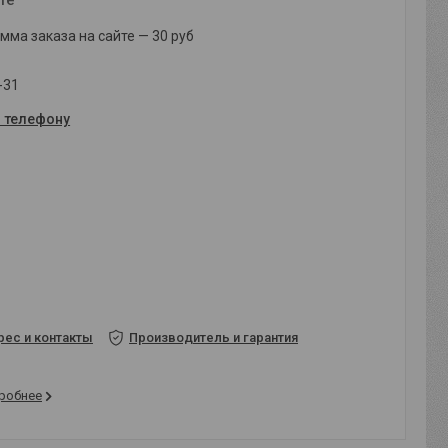
ма заказа на сайте — 30 руб
-31
о телефону
рес и контакты
Производитель и гарантия
робнее