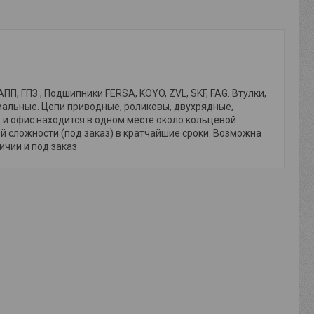
, ГПЗ , Подшипники FERSA, KOYO, ZVL, SKF, FAG. Втулки,
иальные. Цепи приводные, роликовы, двухрядные,
и офис находится в одном месте около кольцевой
й сложности (под заказ) в кратчайшие сроки. Возможна
личии и под заказ