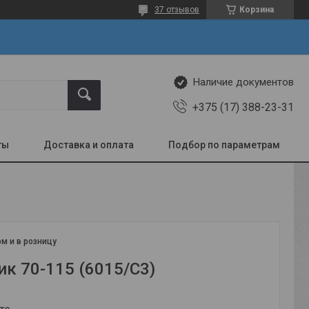
37 отзывов
Корзина
Наличие документов
+375 (17) 388-23-31
ты
Доставка и оплата
Подбор по параметрам
м и в розницу
к 70-115 (6015/С3)
те