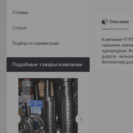
Отзывы
Описание
Статьи
Компания ЧТУП 
Подбор по параметрам
сальники, манж
однорядные. Ан
дороги - эконо
бесплатная дост
Подобные товары компании