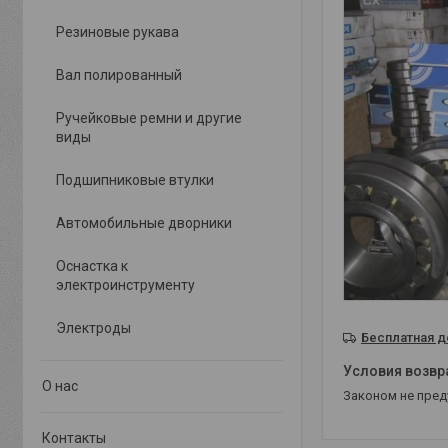
Резиновые рукава
Вал полированный
Ручейковые ремни и другие
виды
Подшипниковые втулки
Автомобильные дворники
Оснастка к
электроинструменту
Электроды
Бесплатная д
О нас
Законом не пре
Контакты