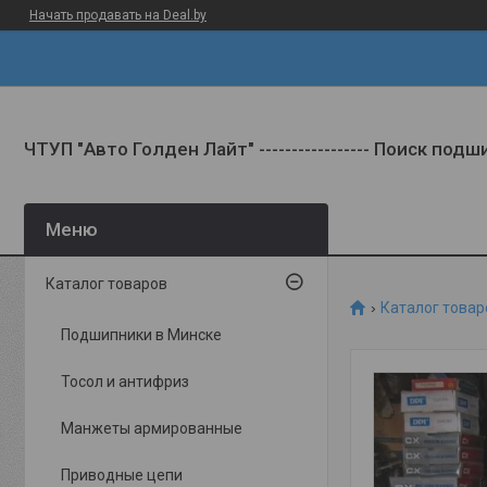
Начать продавать на Deal.by
ЧТУП "Авто Голден Лайт" ----------------- Поиск под
Каталог товаров
Каталог товар
Подшипники в Минске
Тосол и антифриз
Манжеты армированные
Приводные цепи