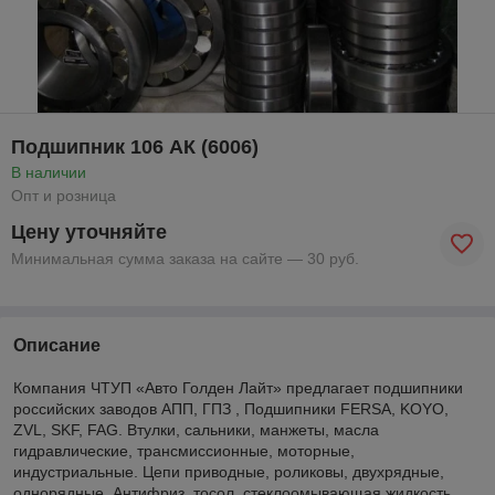
Подшипник 106 АК (6006)
В наличии
Опт и розница
Цену уточняйте
Минимальная сумма заказа на сайте — 30 руб.
Описание
Компания ЧТУП «Авто Голден Лайт» предлагает подшипники
российских заводов АПП, ГПЗ , Подшипники FERSA, KOYO,
ZVL, SKF, FAG. Втулки, сальники, манжеты, масла
гидравлические, трансмиссионные, моторные,
индустриальные. Цепи приводные, роликовы, двухрядные,
однорядные. Антифриз, тосол, стеклоомывающая жидкость