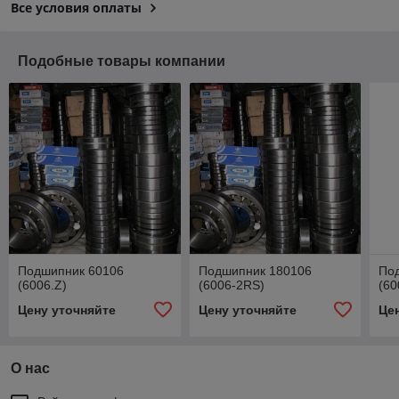
Все условия оплаты
Подобные товары компании
Подшипник 60106
Подшипник 180106
По
(6006.Z)
(6006-2RS)
(60
Цену уточняйте
Цену уточняйте
Це
О нас