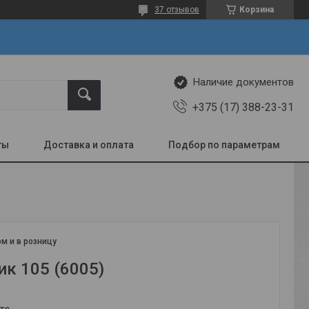
37 отзывов
Корзина
Наличие документов
+375 (17) 388-23-31
ты
Доставка и оплата
Подбор по параметрам
м и в розницу
к 105 (6005)
те