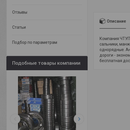
Отзывы
Описание
Статьи
Компания ЧТУП 
Подбор по параметрам
сальники, манж
однорядные. Ан
дороги - эконо
бесплатная дост
Подобные товары компании