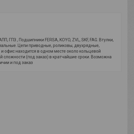
, ГПЗ , Подшипники FERSA, KOYO, ZVL, SKF, FAG. Втулки,
иальные. Цепи приводные, роликовы, двухрядные,
и офис находится в одном месте около кольцевой
й сложности (под заказ) в кратчайшие сроки. Возможна
личии и под заказ