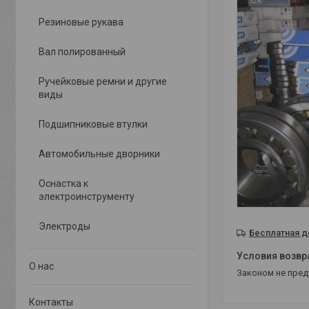
Резиновые рукава
Вал полированный
Ручейковые ремни и другие
виды
Подшипниковые втулки
Автомобильные дворники
Оснастка к
электроинструменту
Электроды
Бесплатная д
О нас
Законом не пре
Контакты