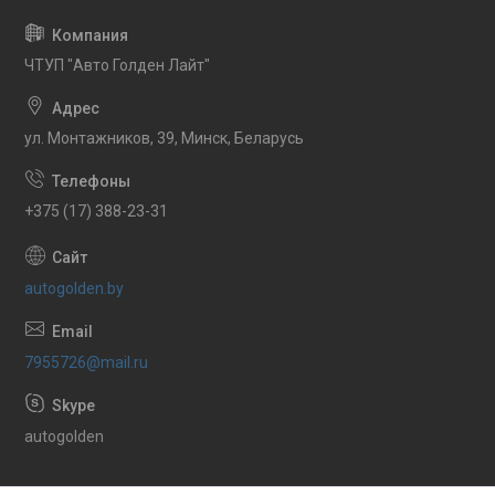
ЧТУП "Авто Голден Лайт"
ул. Монтажников, 39, Минск, Беларусь
+375 (17) 388-23-31
autogolden.by
7955726@mail.ru
autogolden