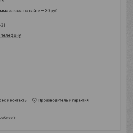
ма заказа на сайте — 30 руб
-31
о телефону
рес и контакты
Производитель и гарантия
робнее