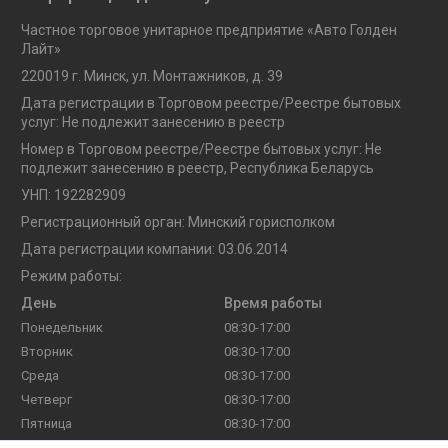
Частное торговое унитарное предприятие «Авто Голден
Лайт»
220019 г. Минск, ул. Монтажников, д. 39
Дата регистрации в Торговом реестре/Реестре бытовых
услуг: Не подлежит занесению в реестр
Номер в Торговом реестре/Реестре бытовых услуг: Не
подлежит занесению в реестр, Республика Беларусь
УНП: 192282909
Регистрационный орган: Минский горисполком
Дата регистрации компании: 03.06.2014
Режим работы:
День
Время работы
Понедельник
08:30-17:00
Вторник
08:30-17:00
Среда
08:30-17:00
Четверг
08:30-17:00
Пятница
08:30-17:00
Суббота
Выходной