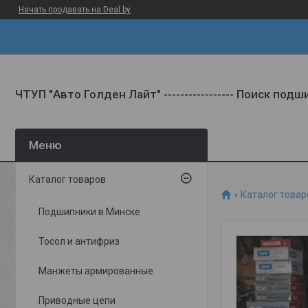
Начать продавать на Deal.by
ЧТУП "Авто Голден Лайт" ----------------- Поиск под
Каталог товаров
Каталог товар
Подшипники в Минске
Тосол и антифриз
Манжеты армированные
Приводные цепи