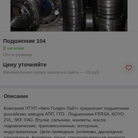
Подшипник 104
В наличии
Опт и розница
Цену уточняйте
Минимальная сумма заказа на сайте — 30 руб.
Описание
Компания ЧТУП «Авто Голден Лайт» предлагает подшипники
российских заводов АПП, ГПЗ , Подшипники FERSA, KOYO,
ZVL, SKF, FAG. Втулки, сальники, манжеты, масла
гидравлические, трансмиссионные, моторные,
индустриальные. Цепи приводные, роликовы, двухрядные,
однорядные. Антифриз, тосол, стеклоомывающая жидкость