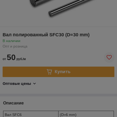
Вал полированный SFC30 (D=30 mm)
В наличии
Опт и розница
50
от
руб./м
Купить
Оптовые цены
Описание
Вал SFC6
(D=6 mm)