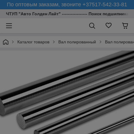
По оптовым заказам, звоните +37517-542-33-81
ЧТУП "Авто Голден Лайт" ----------------- Поиск подшипника 
Каталог товаров
Вал полированный
Вал полирова