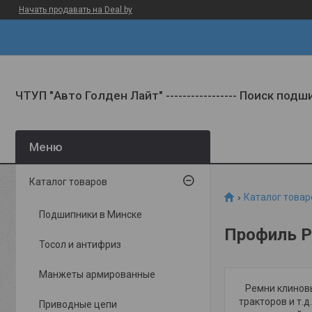
Начать продавать на Deal.by
ЧТУП "Авто Голден Лайт" ----------------- Поиск под
Каталог товаров
Каталог товар
Подшипники в Минске
Профиль 
Тосол и антифриз
Манжеты армированные
Ремни клиновые
тракторов и т.
Приводные цепи