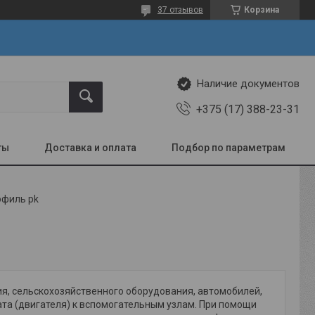
37 отзывов
Корзина
Наличие документов
+375 (17) 388-23-31
ты
Доставка и оплата
Подбор по параметрам
офиль pk
, сельскохозяйственного оборудования, автомобилей,
ата (двигателя) к вспомогательным узлам. При помощи