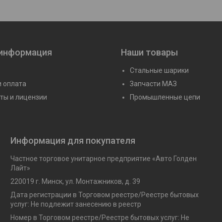
 информация
Наши товары
Стальные шарики
и оплата
Запчасти МАЗ
ты и лицензии
Промышленные цепи
Информация для покупателя
Частное торговое унитарное предприятие «Авто Голден
Лайт»
220019 г. Минск, ул. Монтажников, д. 39
Дата регистрации в Торговом реестре/Реестре бытовых
услуг: Не подлежит занесению в реестр
Номер в Торговом реестре/Реестре бытовых услуг: Не