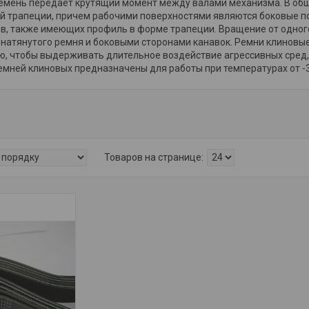
ремень передает крутящий момент между валами механизма. В об
 трапеции, причем рабочими поверхностями являются боковые п
в, также имеющих профиль в форме трапеции. Вращение от одного
натянутого ремня и боковыми сторонами канавок. Ремни клиновые
, чтобы выдерживать длительное воздействие агрессивных сред, 
мней клиновых предназначены для работы при температурах от -3